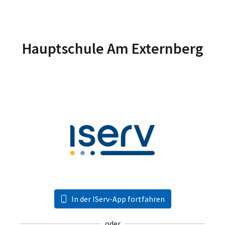
Hauptschule Am Externberg
In der IServ-App fortfahren
oder